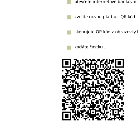
otevřete internetové bankovnic
zvolíte novou platbu - QR kód
skenujete QR kód z obrazovky 
zadáte částku ...