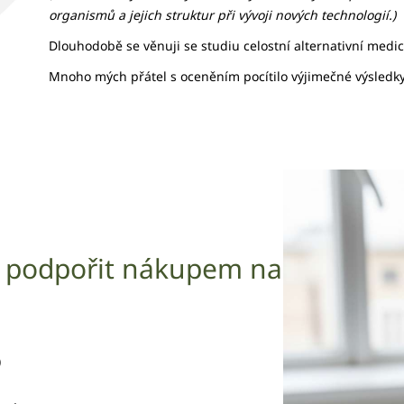
organismů a jejich struktur při vývoji nových technologií.)
Dlouhodobě se věnuji se studiu celostní alternativní medicí
Mnoho mých přátel s oceněním pocítilo výjimečné výsledk
 podpořit nákupem na
)