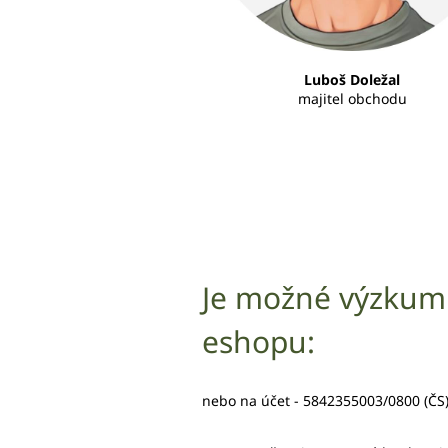
Luboš Doležal
majitel obchodu
Je možné výzkum
eshopu:
nebo na účet - 5842355003/0800 (ČS