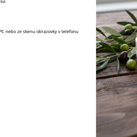
tví
PC nebo ze skenu obrazovky v telefonu