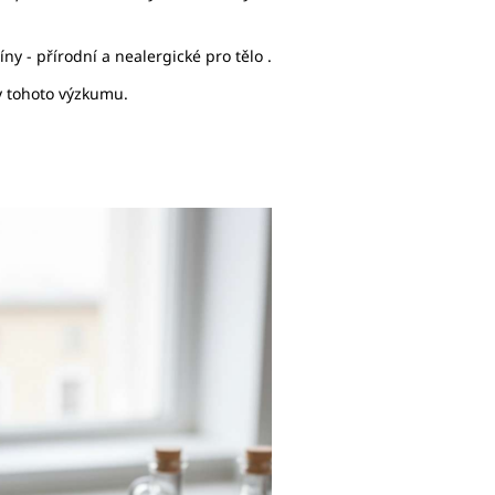
ny - přírodní a nealergické pro tělo .
y tohoto výzkumu.