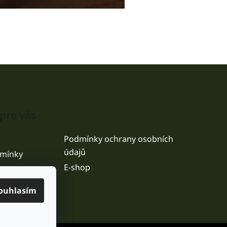
pro vás
Podmínky ochrany osobních
údajů
mínky
E-shop
ouhlasím